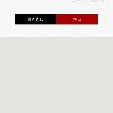
書き直し
提出