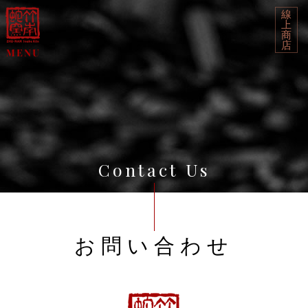
線
上
商
店
Contact Us
お問い合わせ