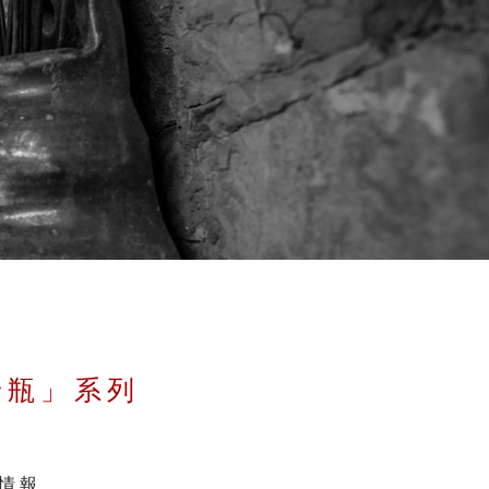
景瓶」系列
情報