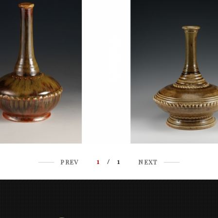
1
/ 1
PREV
NEXT