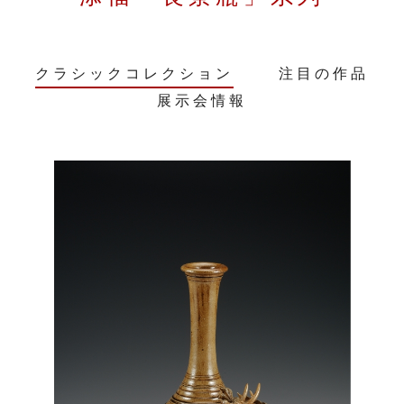
クラシックコレクション
注目の作品
展示会情報