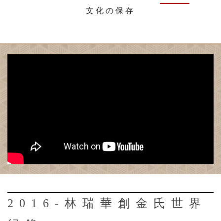
文化の保存
2016-林瑞華創金氏世界