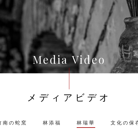
Media Video
メディアビデオ
竹南の蛇窯
林添福
林瑞華
文化の保