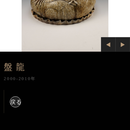
Previ
Next
ous
盤龍
2000-2010年
戻る